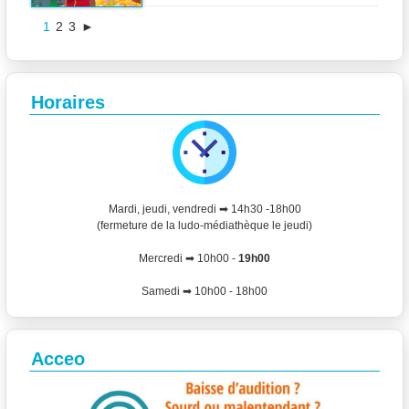
1
2
3
►
Horaires
Mardi, jeudi, vendredi ➡ 14h30 -18h00
(fermeture de la ludo-médiathèque le jeudi)
Mercredi ➡ 10h00 -
19h00
Samedi ➡ 10h00 - 18h00
Acceo