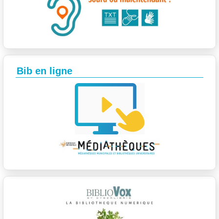
Bib en ligne