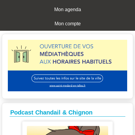
Mon agenda
Mon compte
Podcast Chandail & Chignon