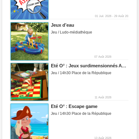
01 Juil. 2026
29 Août 2026
Jeux d’eau
Jeu / Ludo-médiathèque
07 Août 2026
Eté O² : Jeux surdimensionnés AVEC'L
Jeu / 14h30 Place de la République
11 Août 2026
Eté O² : Escape game
Jeu / 14h30 Place de la République
13 Août 2026